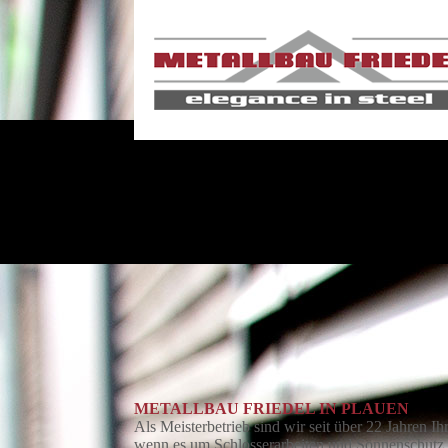
METALLBAU FRIEDEL IN PLAUEN
Als Meisterbetrieb sind wir seit über 22 Jahren I
wenn es um Schlosserarbeiten und Sonnenschutz g