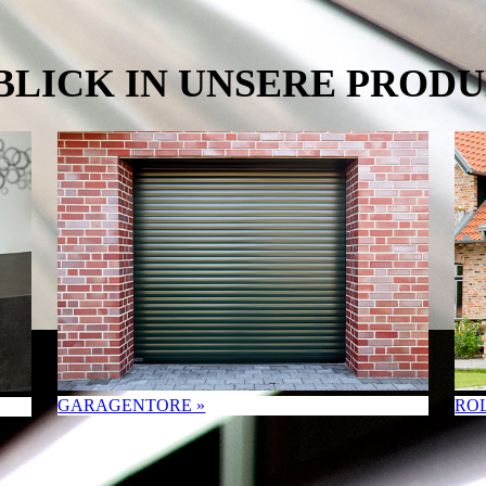
BLICK IN
UNSERE PROD
GARAGENTORE »
RO