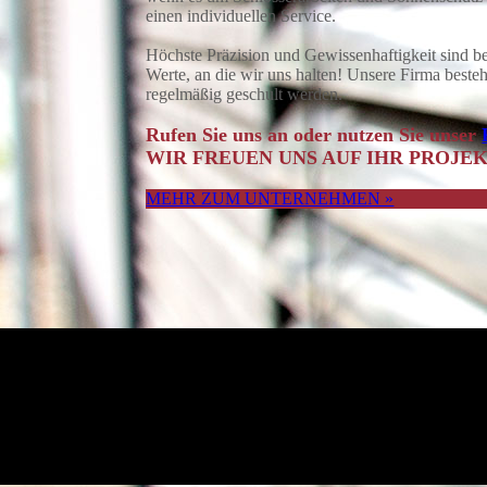
einen individuellen Service.
Höchste Präzision und Gewissenhaftigkeit sind b
Werte, an die wir uns halten! Unsere Firma besteh
regelmäßig geschult werden.
Rufen Sie uns an oder nutzen Sie unser
WIR FREUEN UNS AUF IHR PROJEK
MEHR ZUM UNTERNEHMEN »