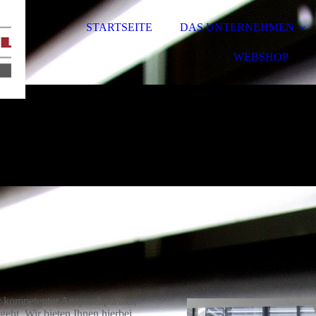
STARTSEITE
DAS UNTERNEHMEN
WEBSHOP
hr kompetenter Ansprechpartner,
eht. Wir bieten Ihnen hierbei